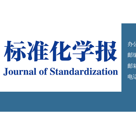
办
邮编
邮箱
电话