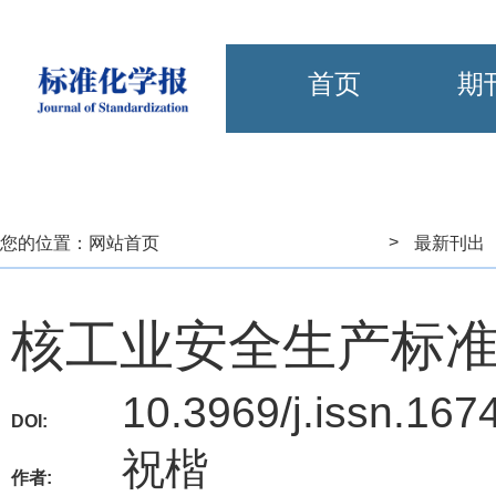
首页
期
>
您的位置：
网站首页
最新刊出
核工业安全生产标
10.3969/j.issn.167
DOI:
祝楷
作者: