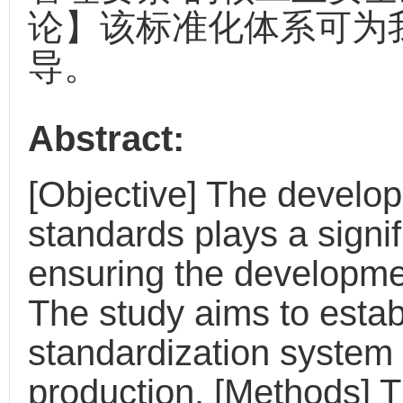
论】该标准化体系可为
导。
Abstract:
[Objective] The develop
standards plays a signif
ensuring the developmen
The study aims to estab
standardization system 
production. [Methods] 