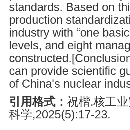
standards. Based on thi
production standardizat
industry with “one basi
levels, and eight mana
constructed.[Conclusion
can provide scientific g
of China's nuclear indus
引用格式：
祝楷.核工业
科学,2025(5):17-23.