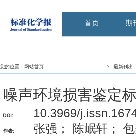
首页
期
>
您的位置：
网站首页
最新刊出
噪声环境损害鉴定
10.3969/j.issn.167
DOI:
张强； 陈岷轩； 
作者: