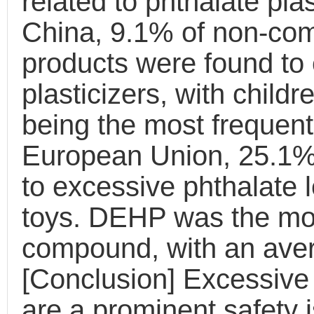
related to phthalate plas
China, 9.1% of non-comp
products were found to 
plasticizers, with child
being the most frequentl
European Union, 25.1% 
to excessive phthalate 
toys. DEHP was the most
compound, with an aver
[Conclusion] Excessive l
are a prominent safety i