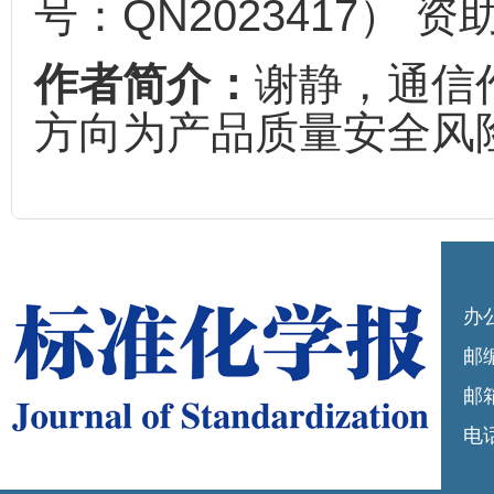
号：QN2023417） 资
作者简介：
谢静，通信
方向为产品质量安全风
办
邮编
邮箱
电话