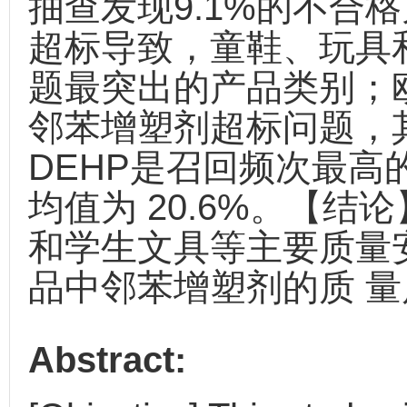
抽查发现9.1%的不合
超标导致，童鞋、玩具
题最突出的产品类别；欧
邻苯增塑剂超标问题，其
DEHP是召回频次最
均值为 20.6%。【
和学生文具等主要质量
品中邻苯增塑剂的质 
Abstract: