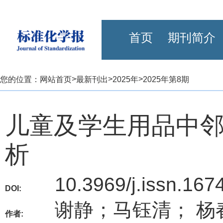
首页
期刊简介
>
>
>
您的位置：
网站首页
最新刊出
2025年
2025年第8期
儿童及学生用品中
析
10.3969/j.issn.167
DOI:
谢静；马钰清； 杨
作者: