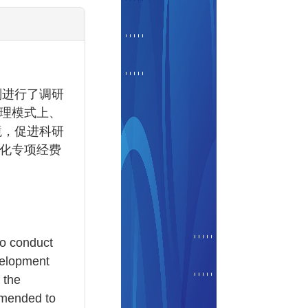
划进行了调研
理模式上、
境，促进科研
化专项经费
to conduct
velopment
 the
ommended to