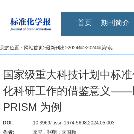
首页
期刊简介
>
>
>
您的位置：
网站首页
最新刊出
2024年
2024年第5期
国家级重大科技计划中标准
化科研工作的借鉴意义——以
PRISM 为例
DOI:
10.3969/j.issn.1674-5698.2024.05.003
作者:
李景；张明；李国鹏