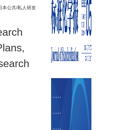
日本公共/私人研发
earch
Plans,
esearch