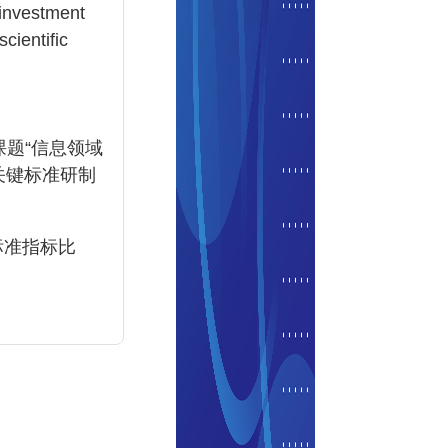
 investment
cientific
课题“信息领域
关键标准研制
标准指标比