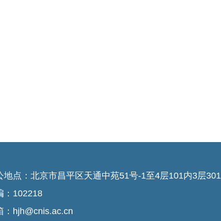
公地点：北京市昌平区天通中苑51号-1至4层101内3层301-
：102218
：hjh@cnis.ac.cn