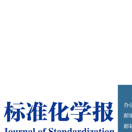
办
邮编
邮箱