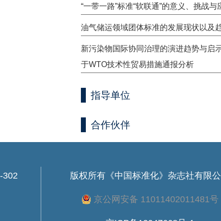
“一带一路”标准“软联通”的意义、挑战与
油气储运领域团体标准的发展现状以及
新污染物国际协同治理的演进趋势与启
于WTO技术性贸易措施通报分析
指导单位
合作伙伴
302
版权所有
《中国标准化》杂志社有限公
京公网安备 11011402011481号