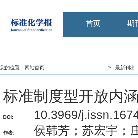
首页
期
>
您的位置：
网站首页
最新刊出
标准制度型开放内
10.3969/j.issn.167
DOI:
侯韩芳；苏宏宇；
作者: