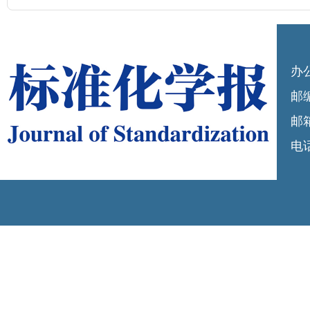
办
邮编
邮箱
电话