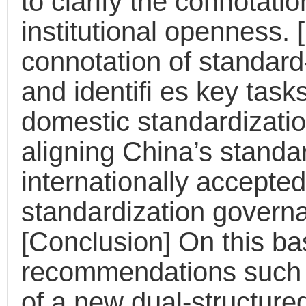
to clarify the connotati
institutional openness. [
connotation of standard
and identifi es key task
domestic standardizat
aligning China’s standar
internationally accepte
standardization governa
[Conclusion] On this ba
recommendations such a
of a new dual-structure