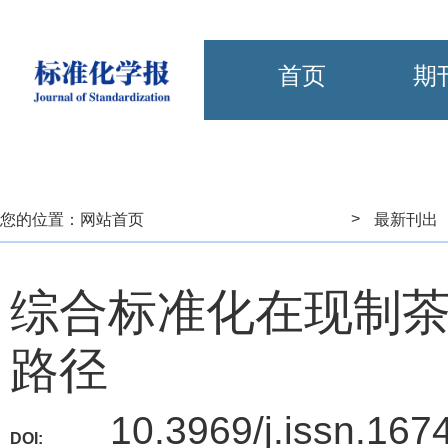
首页
期
>
您的位置：
网站首页
最新刊出
综合标准化在现制
路径
10.3969/j.issn.167
DOI: