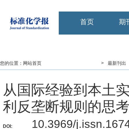
首页
期
>
您的位置：
网站首页
最新刊出
从国际经验到本土
利反垄断规则的思
10.3969/j.issn.167
DOI: