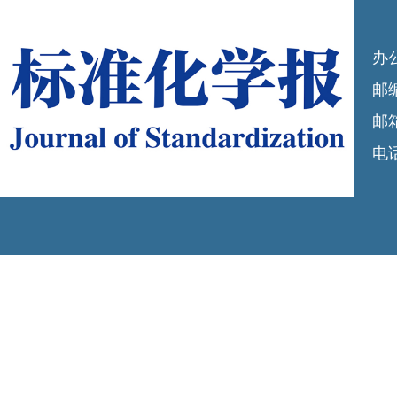
办
邮编
邮箱
电话