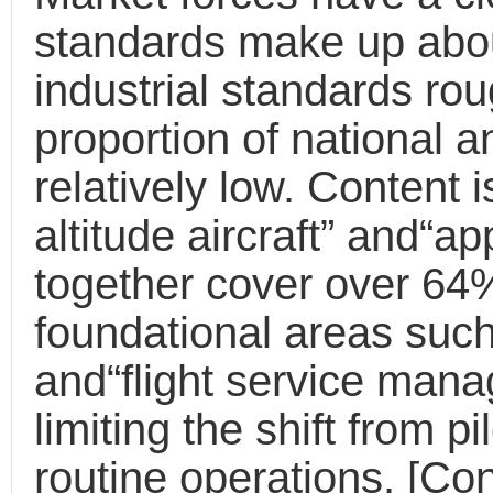
standards make up abou
industrial standards ro
proportion of national a
relatively low. Content 
altitude aircraft” and“a
together cover over 64% 
foundational areas su
and“flight service mana
limiting the shift from pi
routine operations. [Co