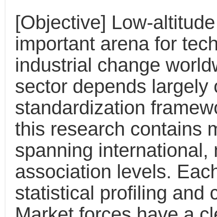
[Objective] Low-altitu
important arena for tec
industrial change world
sector depends largely 
standardization framewo
this research contains
spanning international, n
association levels. Eac
statistical profiling and
Market forces have a cl