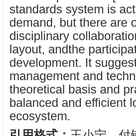
standards system is act
demand, but there are 
disciplinary collaborati
layout, andthe participa
development. It suggest
management and techni
theoretical basis and pr
balanced and efficient 
ecosystem.
引用格式：
王小宁，付