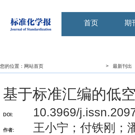
首页
期
>
您的位置：
网站首页
最新刊出
基于标准汇编的低
10.3969/j.issn.20
DOI:
王小宁；付铁刚；
作者: