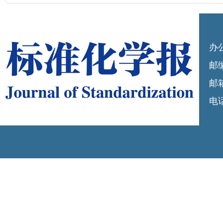
办
邮编
邮箱
电话