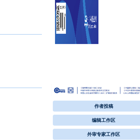
作者投稿
编辑工作区
外审专家工作区