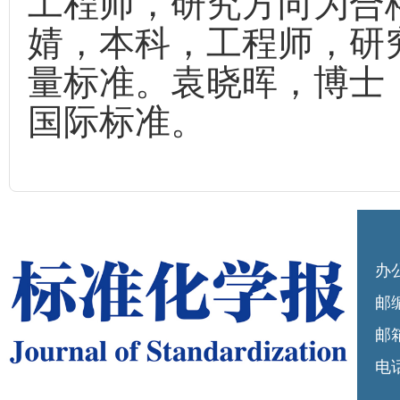
工程师，研究方向为合
婧，本科，工程师，研
量标准。袁晓晖，博士
国际标准。
办
邮编
邮箱
电话