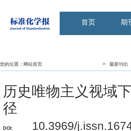
首页
期
>
您的位置：
网站首页
最新刊出
历史唯物主义视域
径
10.3969/j.issn.167
DOI: