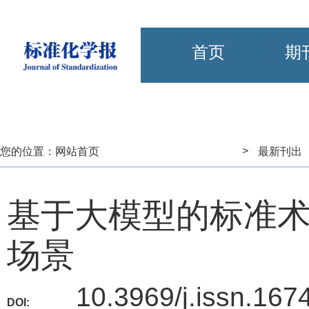
首页
期
>
您的位置：
网站首页
最新刊出
基于大模型的标准
场景
10.3969/j.issn.167
DOI: