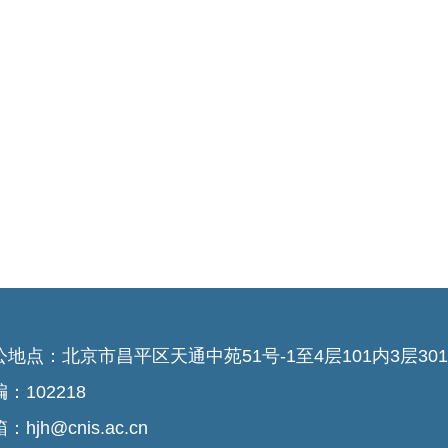
公地点：北京市昌平区天通中苑51号-1至4层101内3层301-
：102218
：hjh@cnis.ac.cn