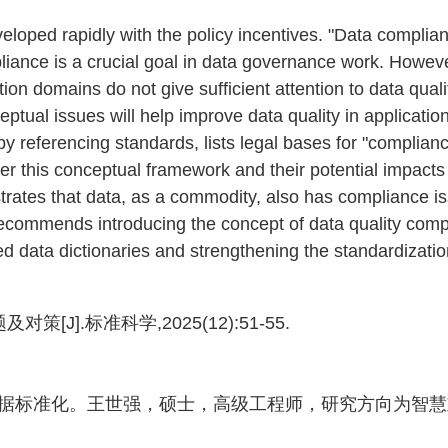
veloped rapidly with the policy incentives. "Data complia
iance is a crucial goal in data governance work. Howeve
ion domains do not give sufficient attention to data quali
ptual issues will help improve data quality in applicati
 referencing standards, lists legal bases for "complianc
der this conceptual framework and their potential impacts
trates that data, as a commodity, also has compliance is
 recommends introducing the concept of data quality comp
 data dictionaries and strengthening the standardizatio
J].标准科学,2025(12):51-55.
据标准化。王世强，硕士，高级工程师，研究方向为智慧