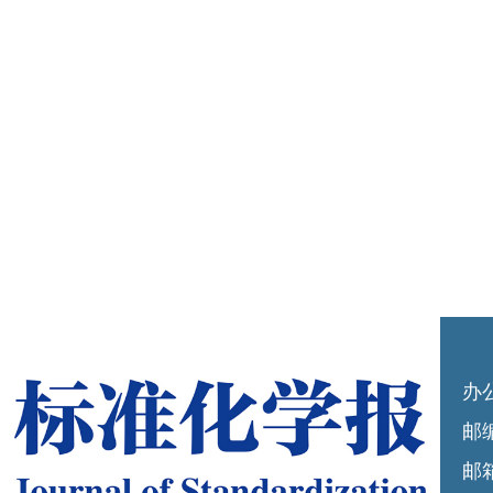
办
邮编
邮箱