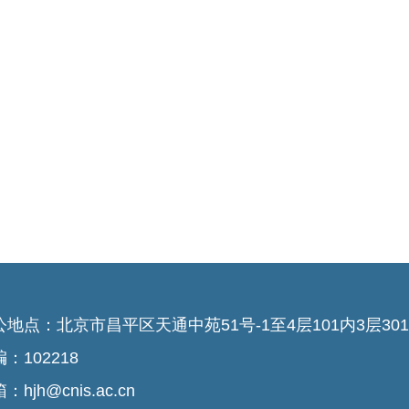
公地点：北京市昌平区天通中苑51号-1至4层101内3层301-
：102218
：hjh@cnis.ac.cn