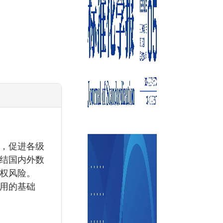
，促进各级
结国内外数
权风险。
用的基础