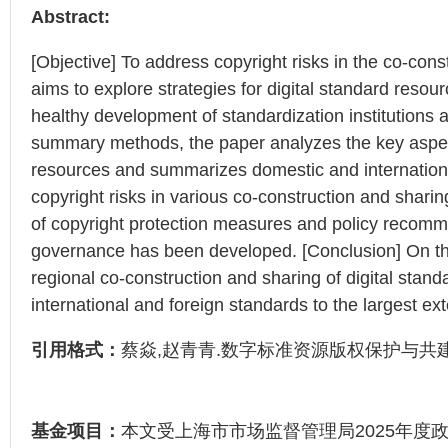
Abstract:
[Objective] To address copyright risks in the co-const
aims to explore strategies for digital standard reso
healthy development of standardization institutions a
summary methods, the paper analyzes the key aspects 
resources and summarizes domestic and international 
copyright risks in various co-construction and sharin
of copyright protection measures and policy recommen
governance has been developed. [Conclusion] On the
regional co-construction and sharing of digital stan
international and foreign standards to the largest ext
引用格式：
蔡焱,赵青青.数字标准资源版权保护与共建共享对策
基金项目：
本文受上海市市场监督管理局2025年度