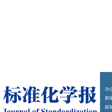
办
邮编
邮箱