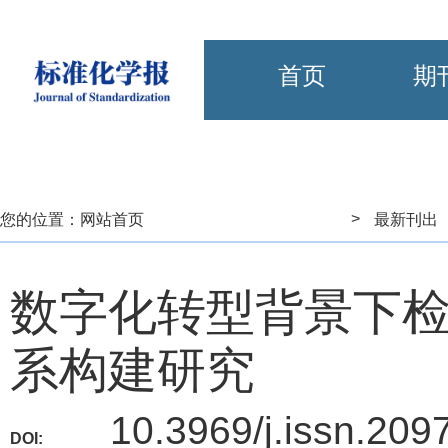
首页
期
>
您的位置：
网站首页
最新刊出
数字化转型背景下
系构建研究
10.3969/j.issn.20
DOI: