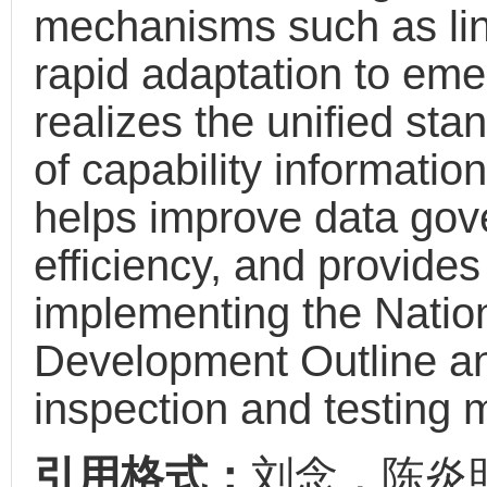
mechanisms such as li
rapid adaptation to emer
realizes the unified sta
of capability informati
helps improve data gov
efficiency, and provides
implementing the Natio
Development Outline and
inspection and testing 
引用格式：
刘念，陈炎