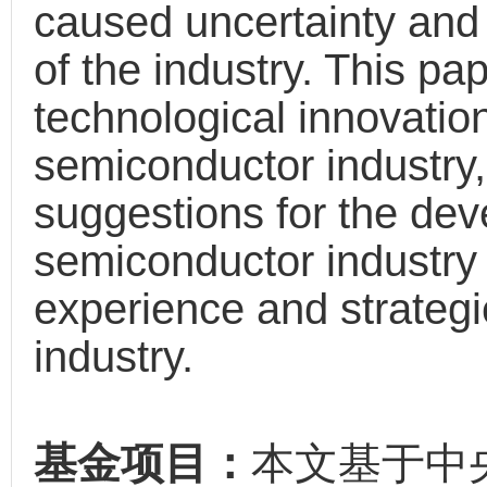
caused uncertainty and
of the industry. This pa
technological innovatio
semiconductor industry,
suggestions for the dev
semiconductor industry 
experience and strateg
industry.
基金项目：
本文基于中