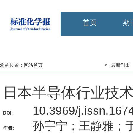
首页
期
>
您的位置：
网站首页
最新刊出
日本半导体行业技
10.3969/j.issn.167
DOI:
孙宇宁；王静雅；
作者: