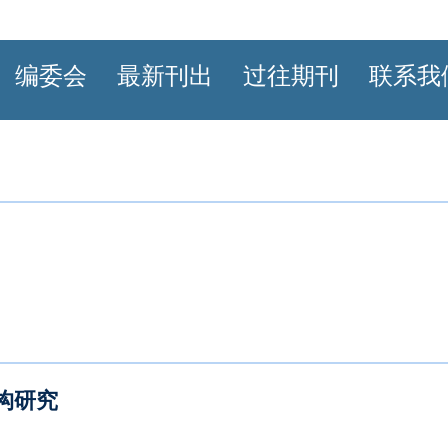
编委会
最新刊出
过往期刊
联系我
构研究