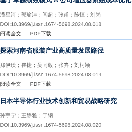
基于卓越绩效模式 A 公司增压器索赔成本优
潘星河；郭瑜沣；闫超；张甫；陈恒；刘岗
DOI:10.3969/j.issn.1674-5698.2024.08.018
阅读全文
PDF下载
探索河南省服装产业高质量发展路径
郑伊琰；崔捷；吴同敬；张卉；刘柯颖
DOI:10.3969/j.issn.1674-5698.2024.08.019
阅读全文
PDF下载
日本半导体行业技术创新和贸易战略研究
孙宇宁；王静雅；于钢
DOI:10.3969/j.issn.1674-5698.2024.08.020