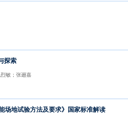
与探索
纪烈敏；张逦嘉
动驾驶功能场地试验方法及要求》国家标准解读