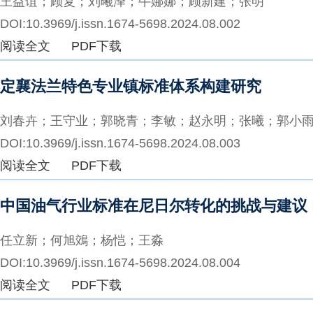
王益谊；顾复；刘曦泽；牛娜娜；顾新建；张明
DOI:10.3969/j.issn.1674-5698.2024.08.002
阅读全文
PDF下载
定襄法兰特色专业镇标准体系构建研究
刘春卉；王守业；郭晓青；李敏；赵永明；张曦；郭小
DOI:10.3969/j.issn.1674-5698.2024.08.003
阅读全文
PDF下载
中国油气行业标准在尼日尔转化的挑战与建议
任立新；何旭鵁；杨恺；王淼
DOI:10.3969/j.issn.1674-5698.2024.08.004
阅读全文
PDF下载