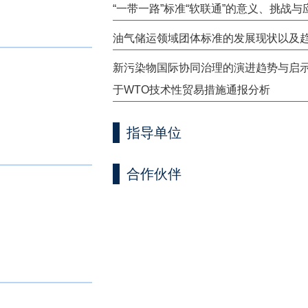
“一带一路”标准“软联通”的意义、挑战与
油气储运领域团体标准的发展现状以及
新污染物国际协同治理的演进趋势与启
于WTO技术性贸易措施通报分析
指导单位
合作伙伴