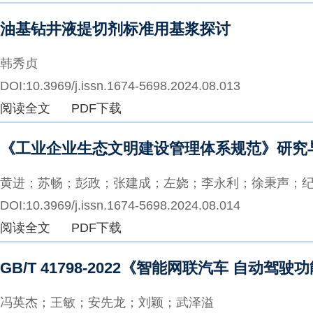
油基钻井液提切剂标准用基浆探讨
韩秀贞
DOI:10.3969/j.issn.1674-5698.2024.08.013
阅读全文
PDF下载
《工业企业生态文明建设管理体系规范》研究
黄进；苏畅；彭政；张建成；左娆；李永利；徐秉声；
DOI:10.3969/j.issn.1674-5698.2024.08.014
阅读全文
PDF下载
GB/T 41798-2022《智能网联汽车 自
冯英杰；王敏；安先龙；刘颖；武泽溢