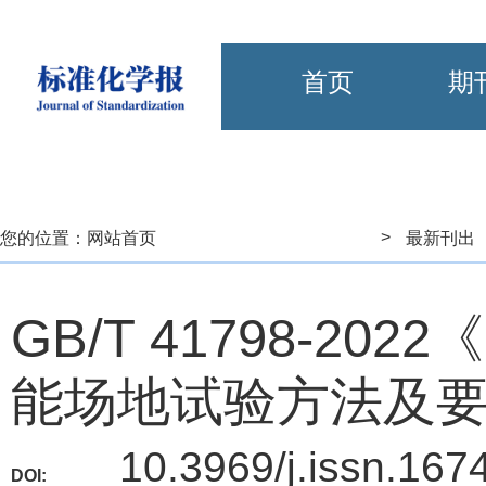
首页
期
>
您的位置：
网站首页
最新刊出
GB/T 41798-2
能场地试验方法及
10.3969/j.issn.167
DOI: