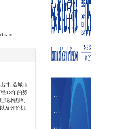
 brain
出“打造城市
经13年的努
理论构想到
以及评价机