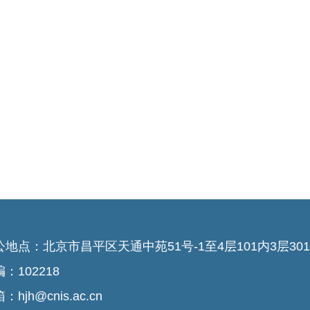
公地点：北京市昌平区天通中苑51号-1至4层101内3层301-
：102218
：hjh@cnis.ac.cn