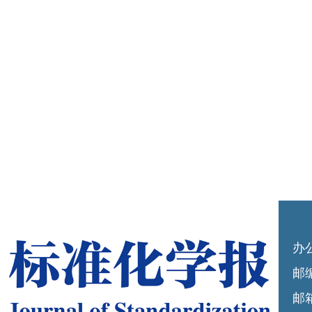
办
邮编
邮箱