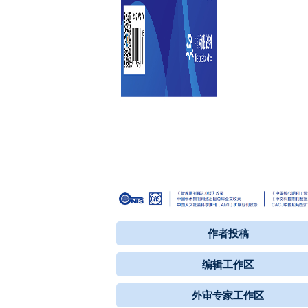
作者投稿
编辑工作区
外审专家工作区