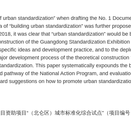
f urban standardization” when drafting the No. 1 Docume
of “building urban standardization” was further propose
018, it was clear that “urban standardization” would be b
nstruction of the Guangdong Standardization Exhibition 
to specific ideas and development practice, and to the dep
jor development process of the theoretical construction t
tandardization. This paper systematically expounds the
d pathway of the National Action Program, and evaluati
ard suggestions on how to promote urban standardizatio
目资助项目“（北仑区）城市标准化综合试点”（项目编号：