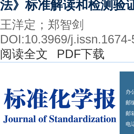
法》标准解读和检测验
王洋定；郑智剑
DOI:10.3969/j.issn.1674
阅读全文
PDF下载
办
邮编
邮箱
电话