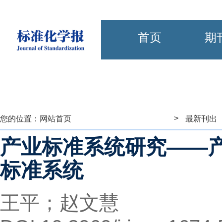
首页
期
>
您的位置：
网站首页
最新刊出
产业标准系统研究——
标准系统
王平；赵文慧