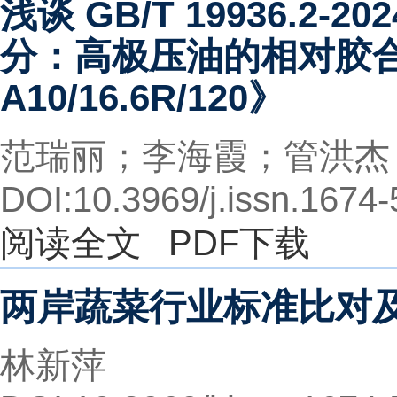
浅谈 GB/T 19936.2-
分：高极压油的相对胶合
A10/16.6R/120》
范瑞丽；李海霞；管洪杰
DOI:10.3969/j.issn.1674
阅读全文
PDF下载
两岸蔬菜行业标准比对
林新萍