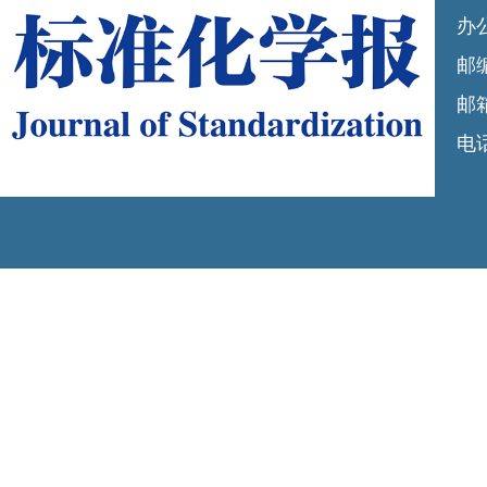
办
邮编
邮箱
电话