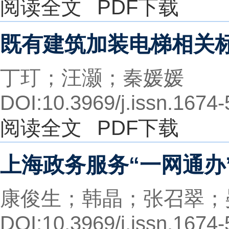
阅读全文
PDF下载
既有建筑加装电梯相关
丁玎；汪灏；秦媛媛
DOI:10.3969/j.issn.1674
阅读全文
PDF下载
上海政务服务“一网通办
康俊生；韩晶；张召翠；
DOI:10.3969/j.issn.1674