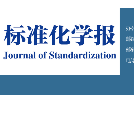
办
邮编
邮箱
电话