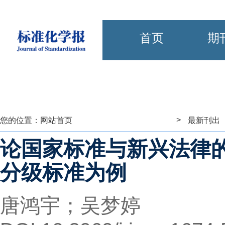
首页
期
>
您的位置：
网站首页
最新刊出
论国家标准与新兴法律
分级标准为例
唐鸿宇；吴梦婷